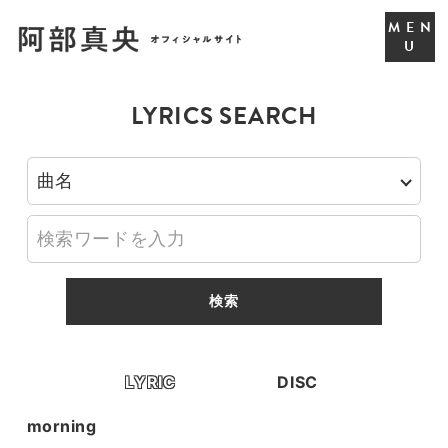
LYRICS SEARCH
LYRIC
DISC
morning