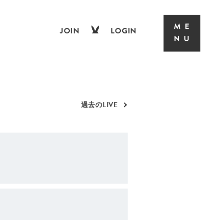
JOIN
LOGIN
過去のLIVE