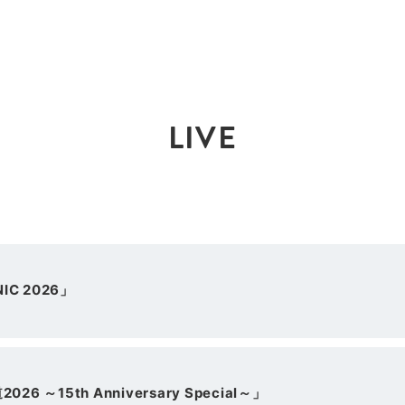
LIVE
IC 2026」
6 ～15th Anniversary Special～」