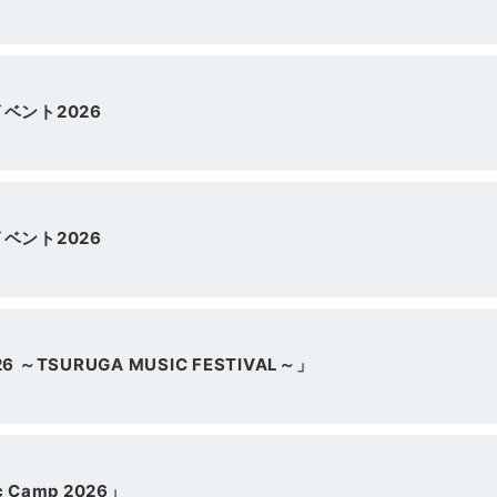
ベント2026
ベント2026
 ～TSURUGA MUSIC FESTIVAL～」
c Camp 2026」