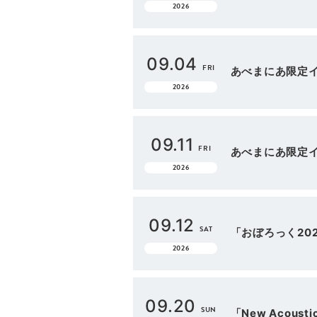
2026
09.04
FRI
あべまにあ限定イ
2026
09.11
FRI
あべまにあ限定イ
2026
09.12
SAT
「おぼろっく2026
2026
09.20
SUN
「New Acousti