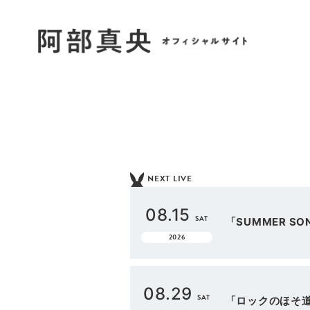
NEXT LIVE
08.15
SAT
「SUMMER SON
2026
08.29
SAT
「ロックのほそ道202