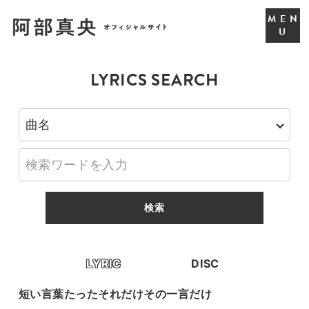
LYRICS SEARCH
LYRIC
DISC
【通
短い言葉たったそれだけその一言だけ