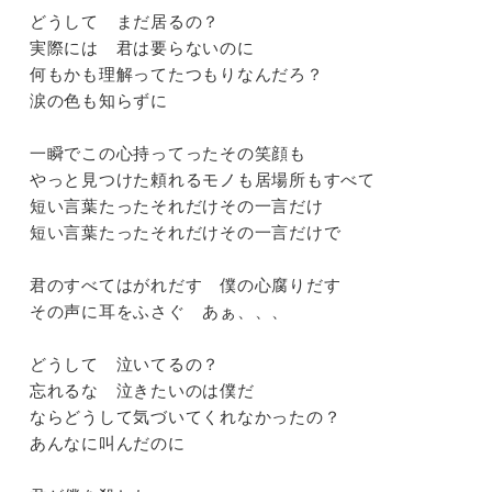
どうして まだ居るの？
実際には 君は要らないのに
何もかも理解ってたつもりなんだろ？
涙の色も知らずに
一瞬でこの心持ってったその笑顔も
やっと見つけた頼れるモノも居場所もすべて
短い言葉たったそれだけその一言だけ
短い言葉たったそれだけその一言だけで
君のすべてはがれだす 僕の心腐りだす
その声に耳をふさぐ あぁ、、、
どうして 泣いてるの？
忘れるな 泣きたいのは僕だ
ならどうして気づいてくれなかったの？
あんなに叫んだのに