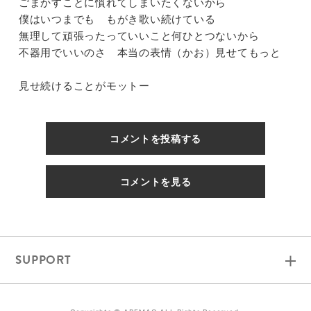
ごまかすことに慣れてしまいたくないから
僕はいつまでも もがき歌い続けている
無理して頑張ったっていいこと何ひとつないから
らい
不器用でいいのさ 本当の表情（かお）見せてもっと
見せ続けることがモットー
4@
コメントを投稿する
コメントを見る
ル
SUPPORT
ル