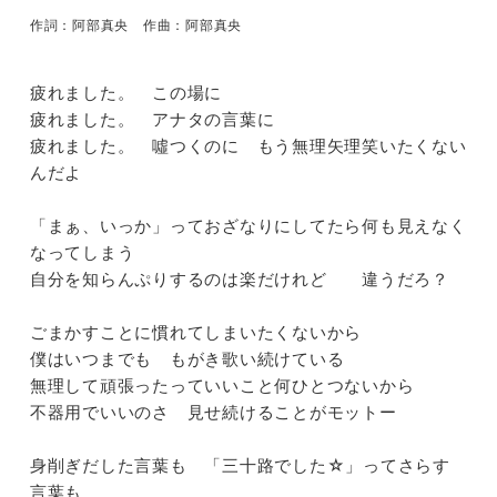
アタ
作詞：阿部真央 作曲：阿部真央
疲れました。 この場に
疲れました。 アナタの言葉に
アタ
疲れました。 噓つくのに もう無理矢理笑いたくない
んだよ
「まぁ、いっか」っておざなりにしてたら何も見えなく
なってしまう
自分を知らんぷりするのは楽だけれど 違うだろ？
ごまかすことに慣れてしまいたくないから
僕はいつまでも もがき歌い続けている
無理して頑張ったっていいこと何ひとつないから
武道館
不器用でいいのさ 見せ続けることがモットー
身削ぎだした言葉も 「三十路でした☆」ってさらす
言葉も