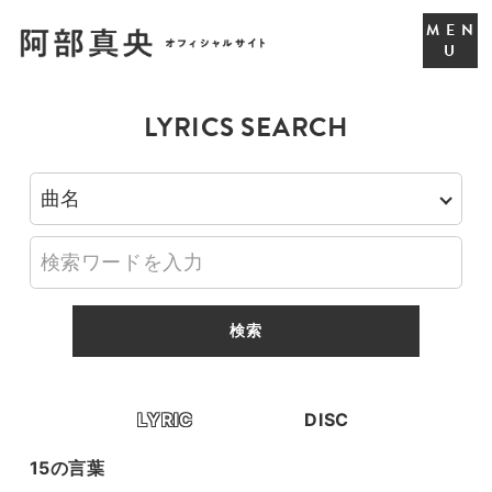
LYRICS SEARCH
LYRIC
DISC
15の言葉