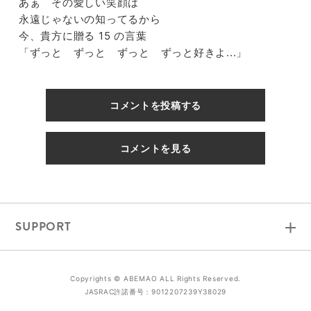
あぁ その愛しい笑顔は
永遠じゃないの知ってるから
今、貴方に贈る 15 の言葉
「ずっと ずっと ずっと ずっと好きよ...」
コメントを投稿する
コメントを見る
SUPPORT
Copyrights ©︎ ABEMAO ALL Rights Reserved.
JASRAC許諾番号：9012207239Y38029