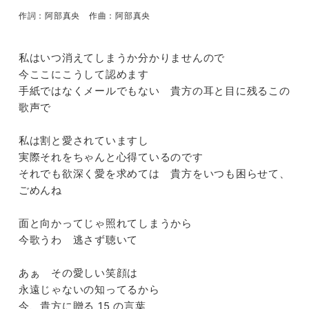
作詞：阿部真央 作曲：阿部真央
私はいつ消えてしまうか分かりませんので
今ここにこうして認めます
手紙ではなくメールでもない 貴方の耳と目に残るこの
歌声で
私は割と愛されていますし
実際それをちゃんと心得ているのです
4@
それでも欲深く愛を求めては 貴方をいつも困らせて、
ごめんね
面と向かってじゃ照れてしまうから
】
今歌うわ 逃さず聴いて
あぁ その愛しい笑顔は
永遠じゃないの知ってるから
今、貴方に贈る 15 の言葉