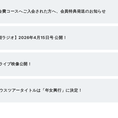
年会費コースへご入会された方へ、会員特典発送のお知らせ
ラジオ】2026年4月15日号 公開！
g」ライブ映像公開！
ハウスツアータイトルは「年女興行」に決定！