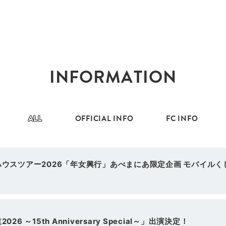
INFORMATION
ALL
OFFICIAL INFO
FC INFO
ウスツアー2026「年女興行」あべまにあ限定企画 モバイルくじ
！
6 ～15th Anniversary Special～」出演決定！