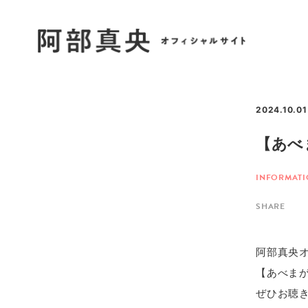
2024.10.01
【あべ
INFORMAT
SHARE
阿部真央
【あべまが
ぜひお聴