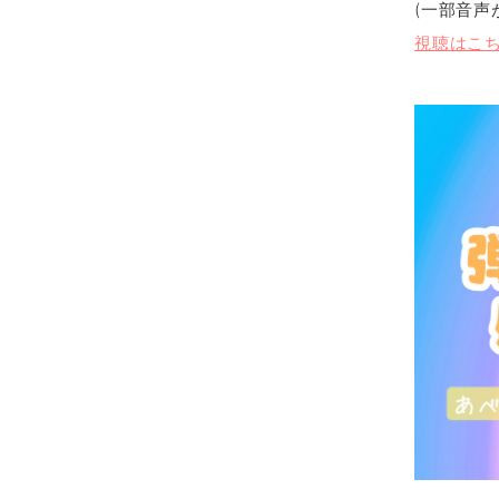
(一部音声
視聴はこち