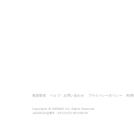
推奨環境
ヘルプ・お問い合わせ
プライバシーポリシー
利用
Copyrights ©︎ ABEMAO ALL Rights Reserved.
JASRAC許諾番号：9012207239Y38029