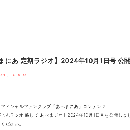
まにあ 定期ラジオ】2024年10月1日号 公
ION
,
FC INFO
オフィシャルファンクラブ「あべまにあ」コンテンツ
じんラジオ 略して あべまジオ】2024年10月1日号を公開しま
きください。