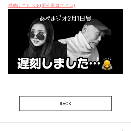
視聴はこちら↓(要会員ログイン)