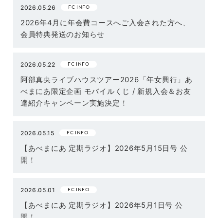
FC INFO
2026.05.26
2026年4月に年会費コースへご入会された方へ、
会員特典発送のお知らせ
FC INFO
2026.05.22
阿部真央ライブハウスツアー2026「年女興行」あ
べまにあ限定企画 モバイルくじ / 新規入会＆お友
達紹介キャンペーン実施決定！
FC INFO
2026.05.15
【あべまにあ 定期ラジオ】2026年5月15日号 公
開！
FC INFO
2026.05.01
【あべまにあ 定期ラジオ】2026年5月1日号 公
開！